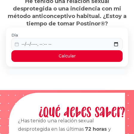
He tenido una relación sexual
desprotegida o una incidencia con mi
método anticonceptivo habitual. ¿Estoy a
tiempo de tomar Postinor®?
Día
Calcular
¿Qué debes saber?
¿Has tenido una relación sexual
desprotegida en las últimas
72 horas
y