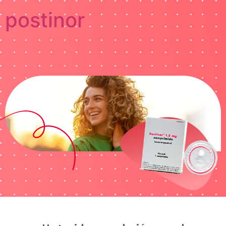
postinor