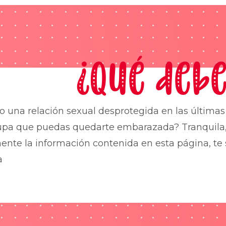
¿Qué debe
o una relación sexual desprotegida en las última
upa que puedas quedarte embarazada? Tranquila,
nte la información contenida en esta página, te 
a