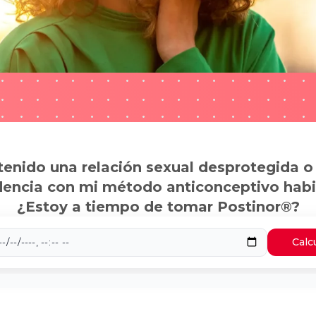
tenido una relación sexual desprotegida o
dencia con mi método anticonceptivo habi
¿Estoy a tiempo de tomar Postinor®?
Calc