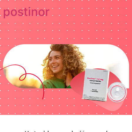
postinor