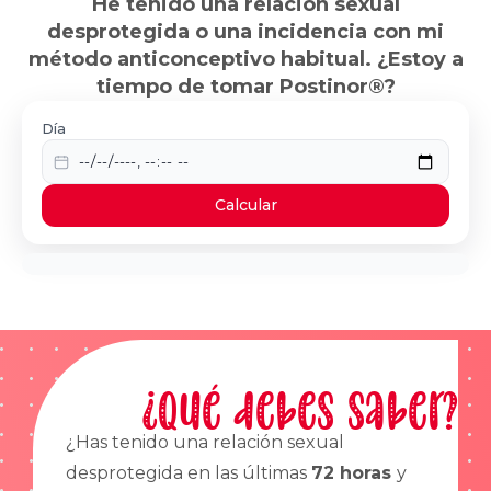
He tenido una relación sexual
desprotegida o una incidencia con mi
método anticonceptivo habitual. ¿Estoy a
tiempo de tomar Postinor®?
Día
Calcular
¿Qué debes saber?
¿Has tenido una relación sexual
desprotegida en las últimas
72 horas
y