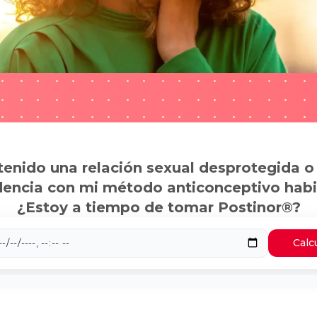
tenido una relación sexual desprotegida o
dencia con mi método anticonceptivo habi
¿Estoy a tiempo de tomar Postinor®?
Calc