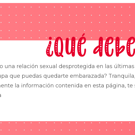
¿Qué debe
o una relación sexual desprotegida en las última
upa que puedas quedarte embarazada? Tranquila,
nte la información contenida en esta página, te 
a