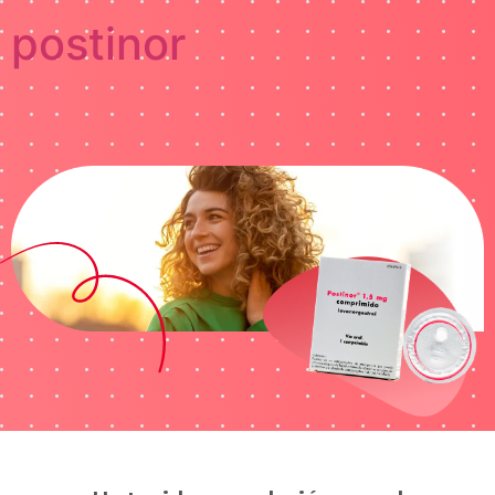
postinor