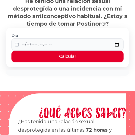
He tenido una relación sexual
desprotegida o una incidencia con mi
método anticonceptivo habitual. ¿Estoy a
tiempo de tomar Postinor®?
Día
Calcular
¿Qué debes saber?
¿Has tenido una relación sexual
desprotegida en las últimas
72 horas
y