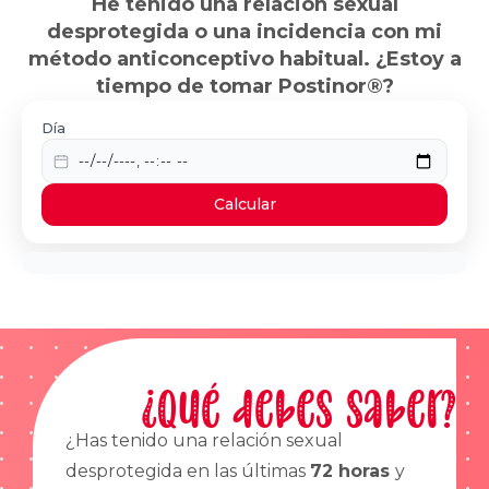
He tenido una relación sexual
desprotegida o una incidencia con mi
método anticonceptivo habitual. ¿Estoy a
tiempo de tomar Postinor®?
Día
Calcular
¿Qué debes saber?
¿Has tenido una relación sexual
desprotegida en las últimas
72 horas
y