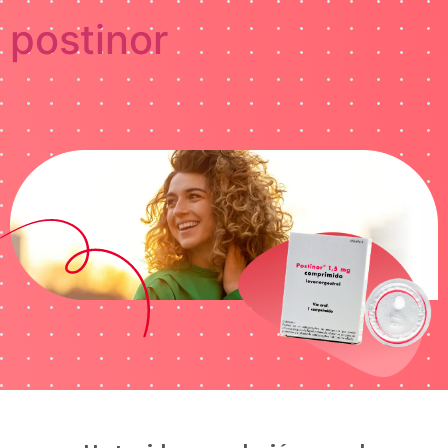
postinor