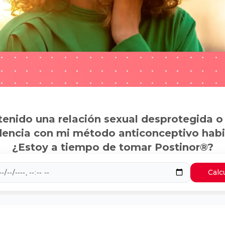
tenido una relación sexual desprotegida o
dencia con mi método anticonceptivo habi
¿Estoy a tiempo de tomar Postinor®?
Calc