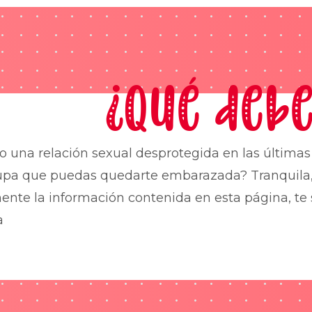
¿Qué debe
o una relación sexual desprotegida en las última
upa que puedas quedarte embarazada? Tranquila,
nte la información contenida en esta página, te 
a