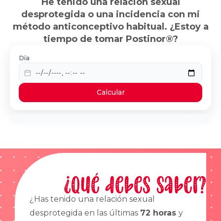
He tenido una relación sexual
desprotegida o una incidencia con mi
método anticonceptivo habitual. ¿Estoy a
tiempo de tomar Postinor®?
Día
Calcular
¿Qué debes saber?
¿Has tenido una relación sexual
desprotegida en las últimas
72 horas
y