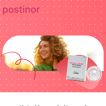
postinor