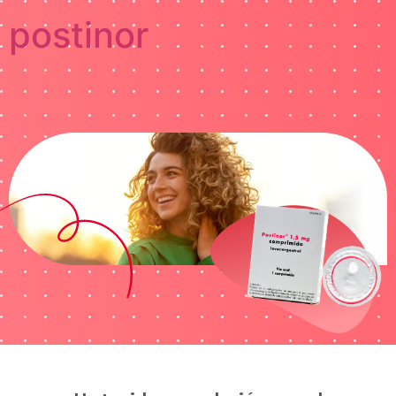
postinor