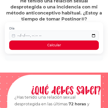
He tenido una relación sexual
desprotegida o una incidencia con mi
método anticonceptivo habitual. ¿Estoy a
tiempo de tomar Postinor®?
Día
Calcular
¿Qué debes saber?
¿Has tenido una relación sexual
desprotegida en las últimas
72 horas
y