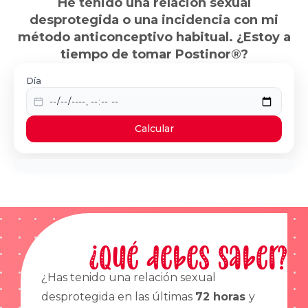
He tenido una relación sexual
desprotegida o una incidencia con mi
método anticonceptivo habitual. ¿Estoy a
tiempo de tomar Postinor®?
Día
Calcular
¿Qué debes saber?
¿Has tenido una relación sexual
desprotegida en las últimas
72 horas
y