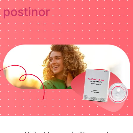
postinor