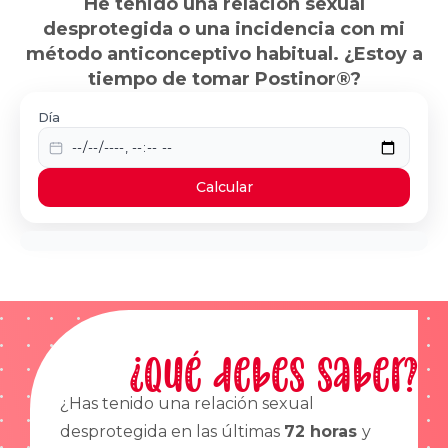
He tenido una relación sexual
desprotegida o una incidencia con mi
método anticonceptivo habitual. ¿Estoy a
tiempo de tomar Postinor®?
Día
Calcular
¿Qué debes saber?
¿Has tenido una relación sexual
desprotegida en las últimas
72 horas
y