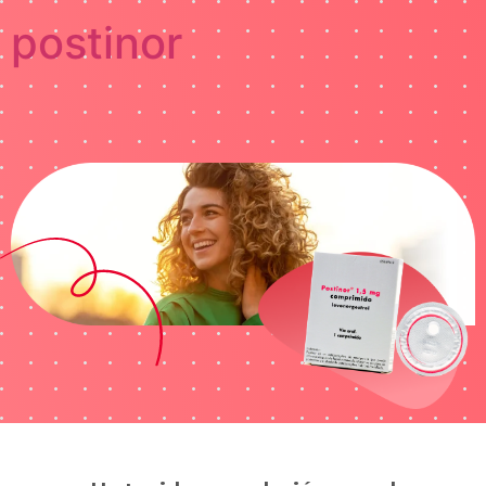
postinor