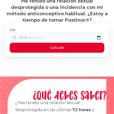
He tenido una relación sexual
desprotegida o una incidencia con mi
método anticonceptivo habitual. ¿Estoy a
tiempo de tomar Postinor®?
Día
Calcular
¿Qué debes saber?
¿Has tenido una relación sexual
desprotegida en las últimas
72 horas
y