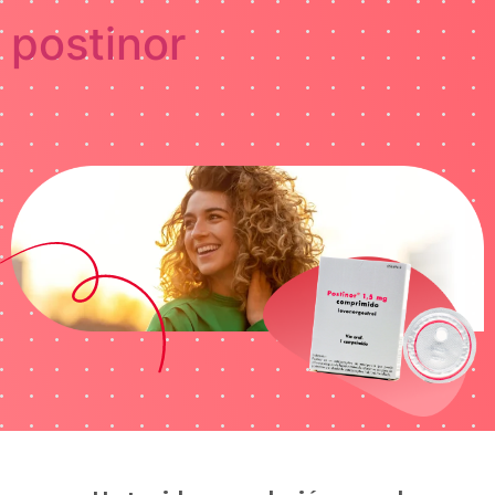
postinor