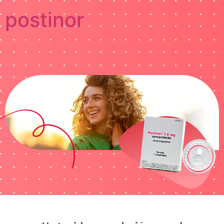
postinor