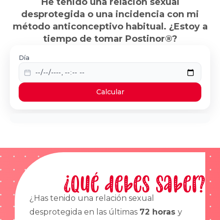
He tenido una relación sexual
desprotegida o una incidencia con mi
método anticonceptivo habitual. ¿Estoy a
tiempo de tomar Postinor®?
Día
Calcular
¿Qué debes saber?
¿Has tenido una relación sexual
desprotegida en las últimas
72 horas
y