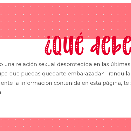
¿Qué debe
o una relación sexual desprotegida en las última
upa que puedas quedarte embarazada? Tranquila,
nte la información contenida en esta página, te 
a