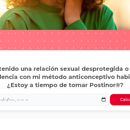
tenido una relación sexual desprotegida o
dencia con mi método anticonceptivo habi
¿Estoy a tiempo de tomar Postinor®?
Calc