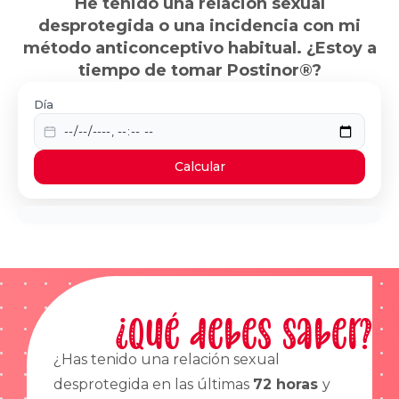
He tenido una relación sexual
desprotegida o una incidencia con mi
método anticonceptivo habitual. ¿Estoy a
tiempo de tomar Postinor®?
Día
Calcular
¿Qué debes saber?
¿Has tenido una relación sexual
desprotegida en las últimas
72 horas
y