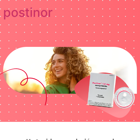
postinor