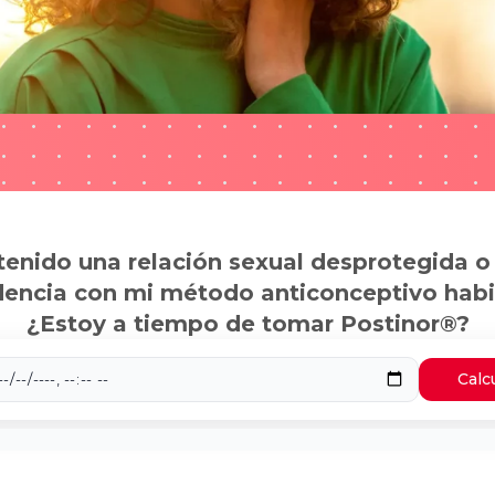
tenido una relación sexual desprotegida o
dencia con mi método anticonceptivo habi
¿Estoy a tiempo de tomar Postinor®?
Calc