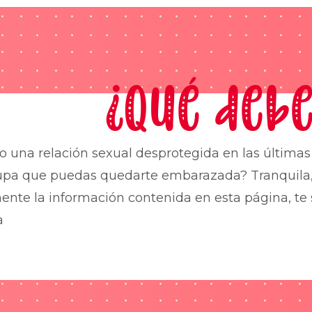
¿Qué debe
o una relación sexual desprotegida en las última
upa que puedas quedarte embarazada? Tranquila,
nte la información contenida en esta página, te 
a