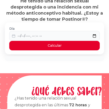
He tenido una relación sexual
desprotegida o una incidencia con mi
método anticonceptivo habitual. ¿Estoy a
tiempo de tomar Postinor®?
Día
Calcular
¿Qué debes saber?
¿Has tenido una relación sexual
desprotegida en las últimas
72 horas
y