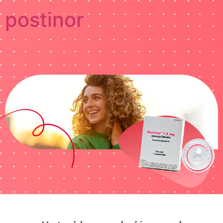
postinor