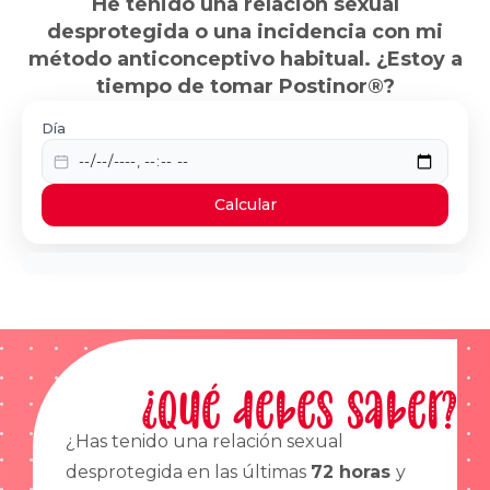
He tenido una relación sexual
desprotegida o una incidencia con mi
método anticonceptivo habitual. ¿Estoy a
tiempo de tomar Postinor®?
Día
Calcular
¿Qué debes saber?
¿Has tenido una relación sexual
desprotegida en las últimas
72 horas
y