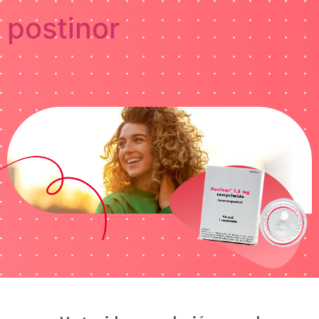
postinor