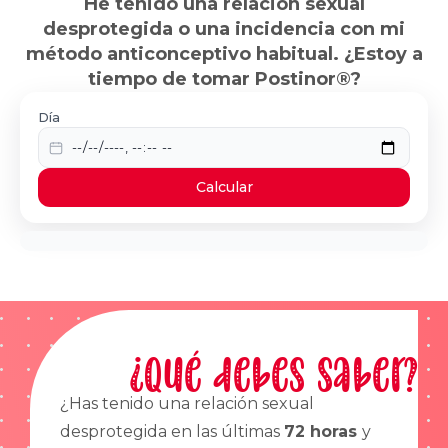
He tenido una relación sexual
desprotegida o una incidencia con mi
método anticonceptivo habitual. ¿Estoy a
tiempo de tomar Postinor®?
Día
Calcular
¿Qué debes saber?
¿Has tenido una relación sexual
desprotegida en las últimas
72 horas
y