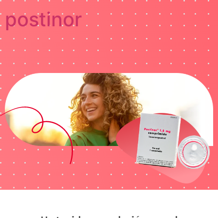
postinor