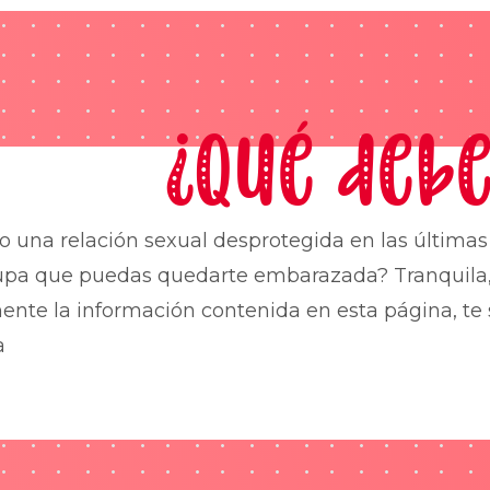
¿Qué debe
o una relación sexual desprotegida en las última
upa que puedas quedarte embarazada? Tranquila,
nte la información contenida en esta página, te 
a