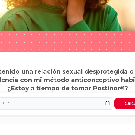
tenido una relación sexual desprotegida o
dencia con mi método anticonceptivo habi
¿Estoy a tiempo de tomar Postinor®?
Calc