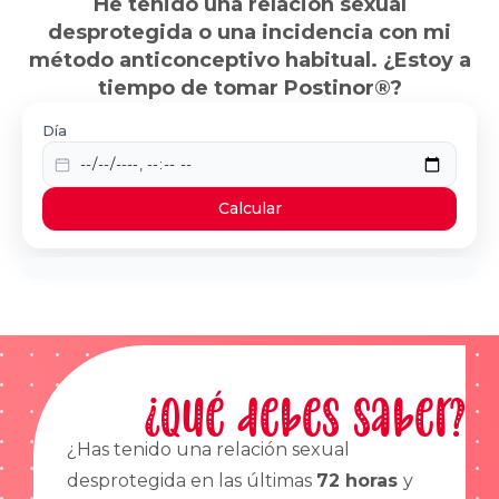
He tenido una relación sexual
desprotegida o una incidencia con mi
método anticonceptivo habitual. ¿Estoy a
tiempo de tomar Postinor®?
Día
Calcular
¿Qué debes saber?
¿Has tenido una relación sexual
desprotegida en las últimas
72 horas
y