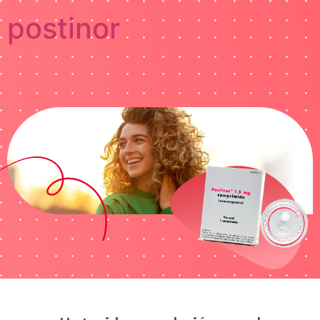
postinor