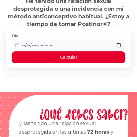
He tenido una relación sexual
desprotegida o una incidencia con mi
método anticonceptivo habitual. ¿Estoy a
tiempo de tomar Postinor®?
Día
Calcular
¿Qué debes saber?
¿Has tenido una relación sexual
desprotegida en las últimas
72 horas
y