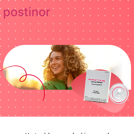
postinor