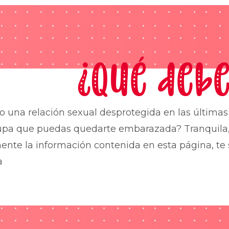
¿Qué debe
o una relación sexual desprotegida en las última
upa que puedas quedarte embarazada? Tranquila,
nte la información contenida en esta página, te 
a