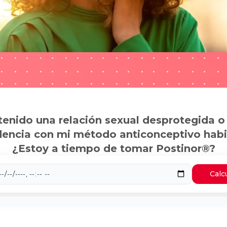
tenido una relación sexual desprotegida o
dencia con mi método anticonceptivo habi
¿Estoy a tiempo de tomar Postinor®?
Calc