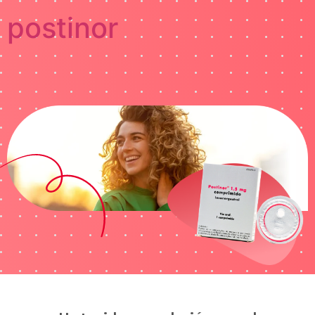
postinor