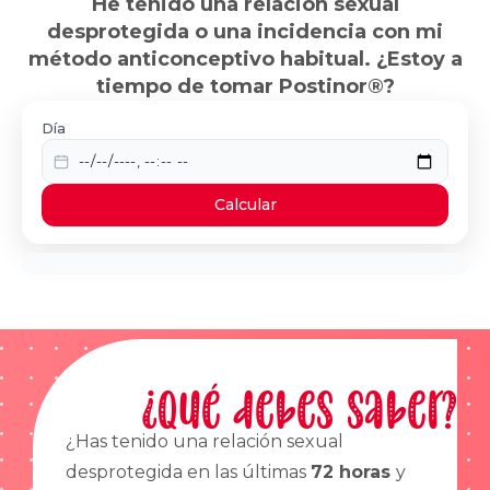
He tenido una relación sexual
desprotegida o una incidencia con mi
método anticonceptivo habitual. ¿Estoy a
tiempo de tomar Postinor®?
Día
Calcular
¿Qué debes saber?
¿Has tenido una relación sexual
desprotegida en las últimas
72 horas
y