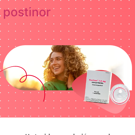
postinor