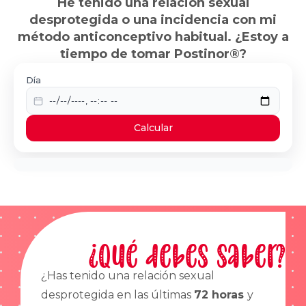
He tenido una relación sexual
desprotegida o una incidencia con mi
método anticonceptivo habitual. ¿Estoy a
tiempo de tomar Postinor®?
Día
Calcular
¿Qué debes saber?
¿Has tenido una relación sexual
desprotegida en las últimas
72 horas
y