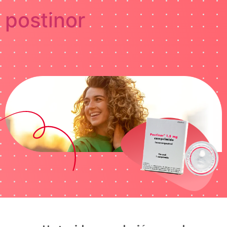
postinor