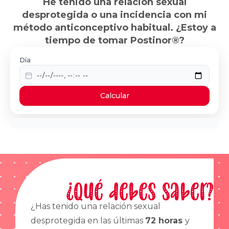
He tenido una relación sexual
desprotegida o una incidencia con mi
método anticonceptivo habitual. ¿Estoy a
tiempo de tomar Postinor®?
Día
Calcular
¿Qué debes saber?
¿Has tenido una relación sexual
desprotegida en las últimas
72 horas
y