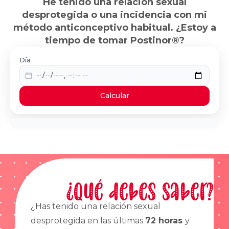
He tenido una relación sexual
desprotegida o una incidencia con mi
método anticonceptivo habitual. ¿Estoy a
tiempo de tomar Postinor®?
Día
Calcular
¿Qué debes saber?
¿Has tenido una relación sexual
desprotegida en las últimas
72 horas
y