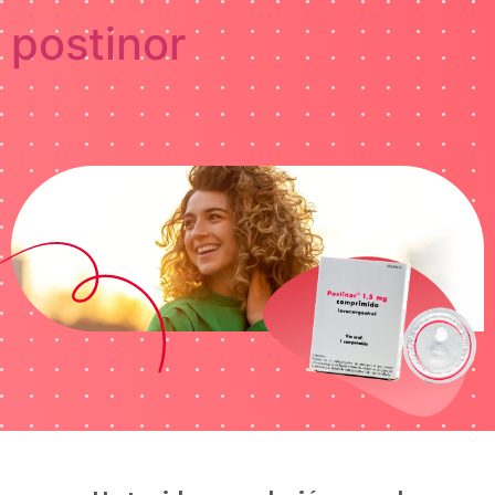
postinor