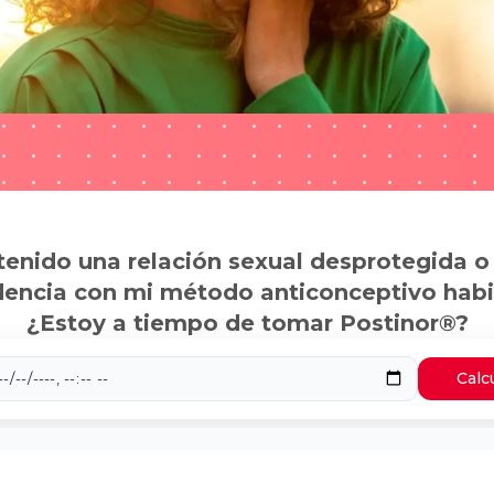
tenido una relación sexual desprotegida o
dencia con mi método anticonceptivo habi
¿Estoy a tiempo de tomar Postinor®?
Calc