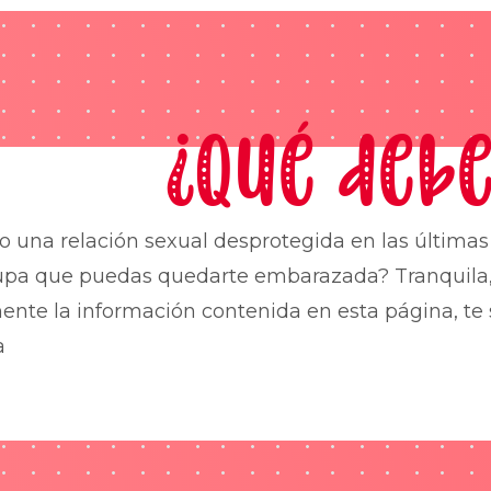
¿Qué debe
o una relación sexual desprotegida en las última
upa que puedas quedarte embarazada? Tranquila,
nte la información contenida en esta página, te 
a