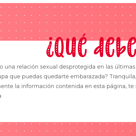
¿Qué debe
o una relación sexual desprotegida en las última
upa que puedas quedarte embarazada? Tranquila,
nte la información contenida en esta página, te 
a