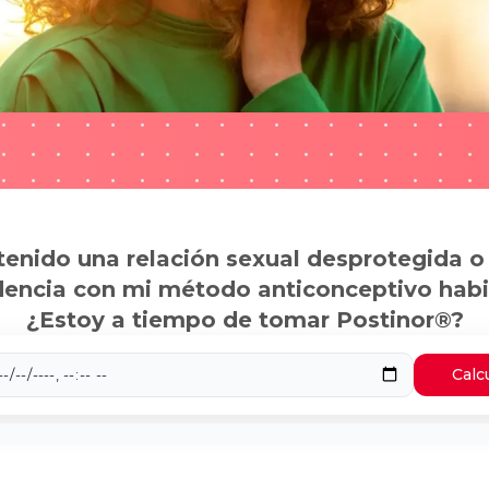
tenido una relación sexual desprotegida o
dencia con mi método anticonceptivo habi
¿Estoy a tiempo de tomar Postinor®?
Calc