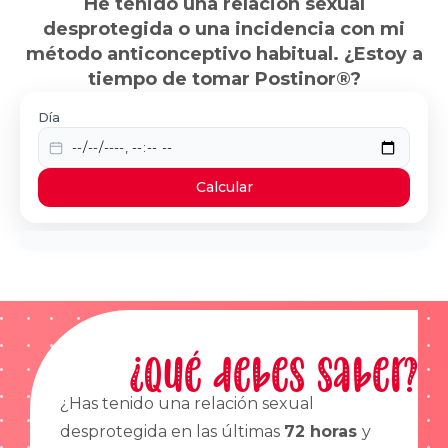
He tenido una relación sexual
desprotegida o una incidencia con mi
método anticonceptivo habitual. ¿Estoy a
tiempo de tomar Postinor®?
Día
Calcular
¿Qué debes saber?
¿Has tenido una relación sexual
desprotegida en las últimas
72 horas
y