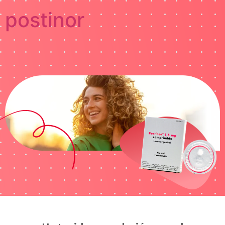
postinor