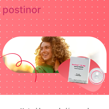
postinor