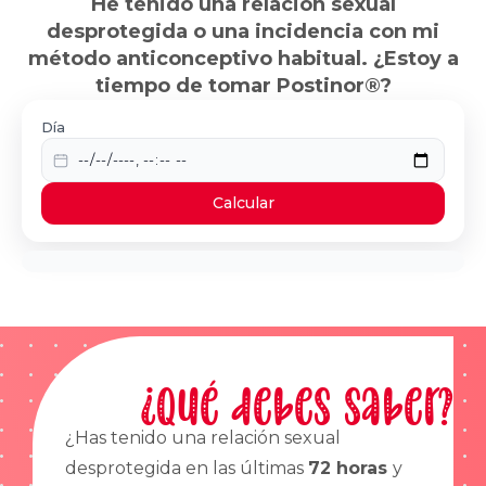
He tenido una relación sexual
desprotegida o una incidencia con mi
método anticonceptivo habitual. ¿Estoy a
tiempo de tomar Postinor®?
Día
Calcular
¿Qué debes saber?
¿Has tenido una relación sexual
desprotegida en las últimas
72 horas
y