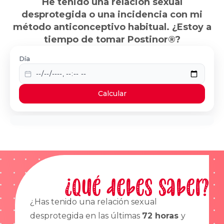
He tenido una relación sexual
desprotegida o una incidencia con mi
método anticonceptivo habitual. ¿Estoy a
tiempo de tomar Postinor®?
Día
Calcular
¿Qué debes saber?
¿Has tenido una relación sexual
desprotegida en las últimas
72 horas
y