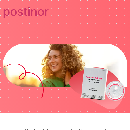
postinor