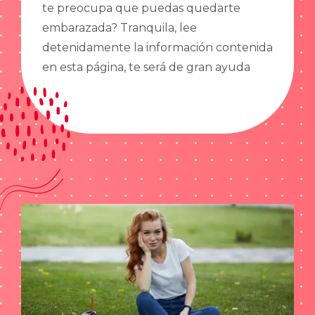
te preocupa que puedas quedarte
embarazada? Tranquila, lee
detenidamente la información contenida
en esta página, te será de gran ayuda