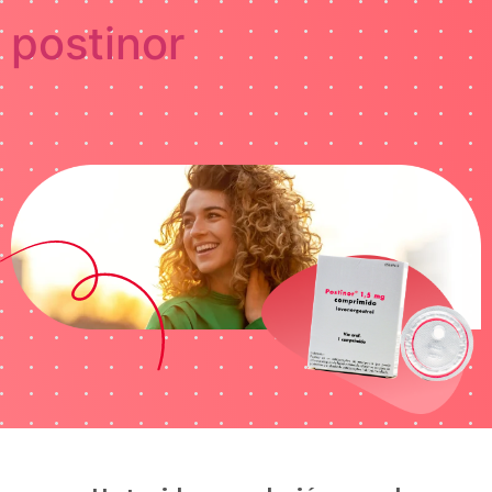
postinor