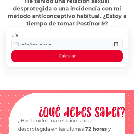
He tenido una relación sexual
desprotegida o una incidencia con mi
método anticonceptivo habitual. ¿Estoy a
tiempo de tomar Postinor®?
Día
Calcular
¿Qué debes saber?
¿Has tenido una relación sexual
desprotegida en las últimas
72 horas
y