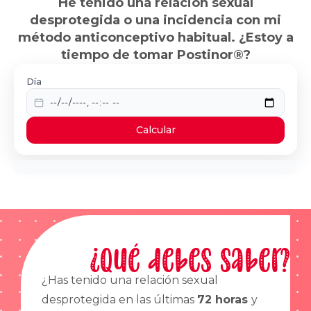
He tenido una relación sexual
desprotegida o una incidencia con mi
método anticonceptivo habitual. ¿Estoy a
tiempo de tomar Postinor®?
Día
Calcular
¿Qué debes saber?
¿Has tenido una relación sexual
desprotegida en las últimas
72 horas
y