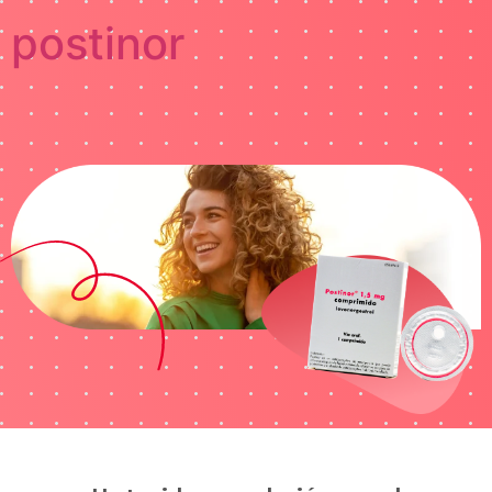
postinor