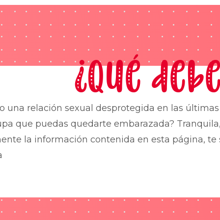
¿Qué debe
o una relación sexual desprotegida en las última
upa que puedas quedarte embarazada? Tranquila,
nte la información contenida en esta página, te 
a