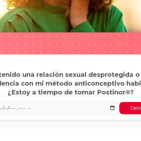
tenido una relación sexual desprotegida o
dencia con mi método anticonceptivo habi
¿Estoy a tiempo de tomar Postinor®?
Calc