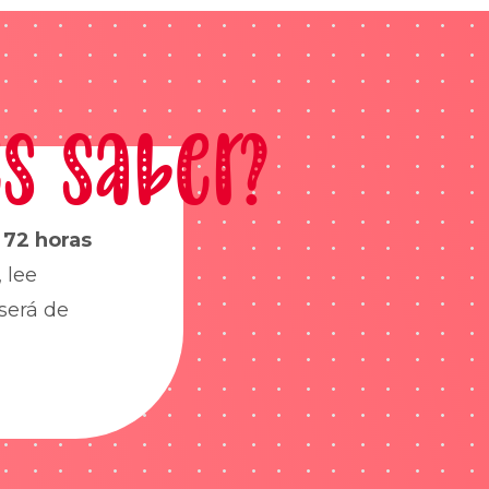
s saber?
s
72 horas
 lee
será de