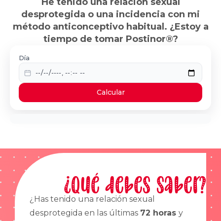
He tenido una relación sexual
desprotegida o una incidencia con mi
método anticonceptivo habitual. ¿Estoy a
tiempo de tomar Postinor®?
Día
Calcular
¿Qué debes saber?
¿Has tenido una relación sexual
desprotegida en las últimas
72 horas
y