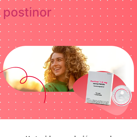
postinor