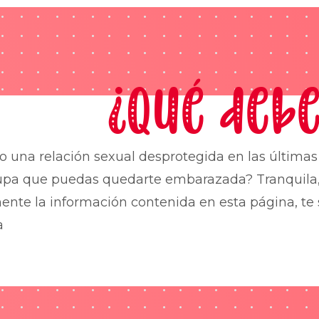
¿Qué debe
o una relación sexual desprotegida en las última
upa que puedas quedarte embarazada? Tranquila,
nte la información contenida en esta página, te 
a