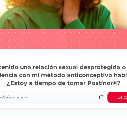
tenido una relación sexual desprotegida o
dencia con mi método anticonceptivo habi
¿Estoy a tiempo de tomar Postinor®?
Calc