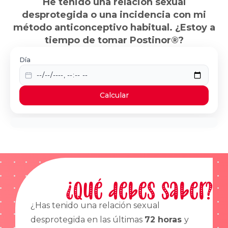
He tenido una relación sexual
desprotegida o una incidencia con mi
método anticonceptivo habitual. ¿Estoy a
tiempo de tomar Postinor®?
Día
Calcular
¿Qué debes saber?
¿Has tenido una relación sexual
desprotegida en las últimas
72 horas
y