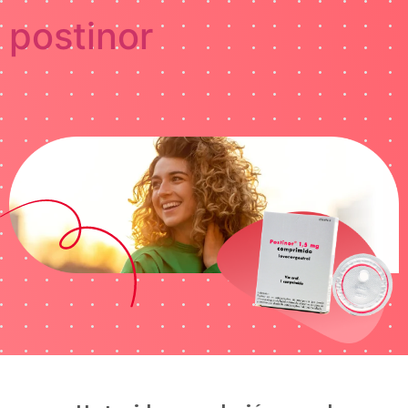
postinor