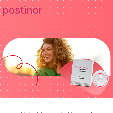
postinor