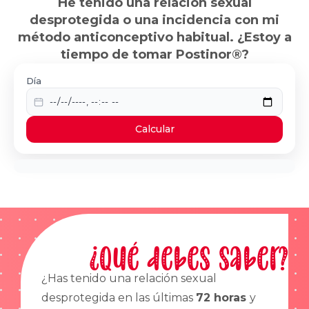
He tenido una relación sexual
desprotegida o una incidencia con mi
método anticonceptivo habitual. ¿Estoy a
tiempo de tomar Postinor®?
Día
Calcular
¿Qué debes saber?
¿Has tenido una relación sexual
desprotegida en las últimas
72 horas
y