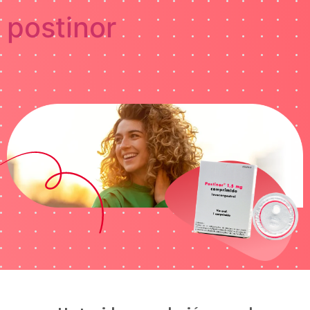
postinor