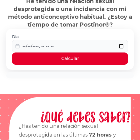
He tenido una relación sexual
desprotegida o una incidencia con mi
método anticonceptivo habitual. ¿Estoy a
tiempo de tomar Postinor®?
Día
Calcular
¿Qué debes saber?
¿Has tenido una relación sexual
desprotegida en las últimas
72 horas
y