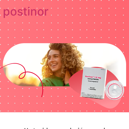
postinor