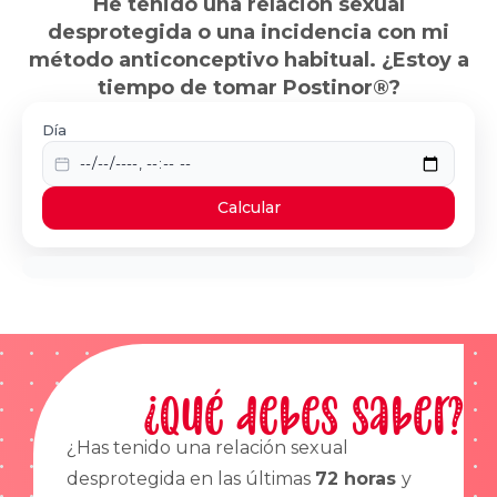
He tenido una relación sexual
desprotegida o una incidencia con mi
método anticonceptivo habitual. ¿Estoy a
tiempo de tomar Postinor®?
Día
Calcular
¿Qué debes saber?
¿Has tenido una relación sexual
desprotegida en las últimas
72 horas
y