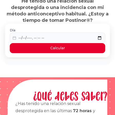
He tenido una relación sexual
desprotegida o una incidencia con mi
método anticonceptivo habitual. ¿Estoy a
tiempo de tomar Postinor®?
Día
Calcular
¿Qué debes saber?
¿Has tenido una relación sexual
desprotegida en las últimas
72 horas
y