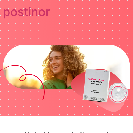
postinor