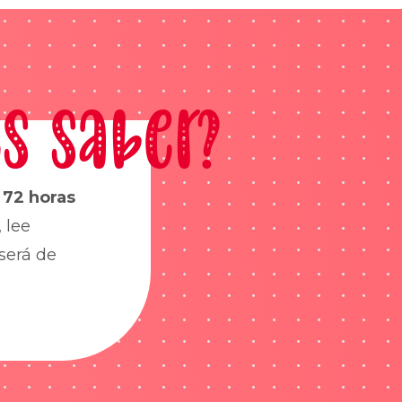
s saber?
s
72 horas
 lee
será de