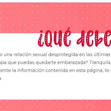
¿Qué debe
o una relación sexual desprotegida en las última
upa que puedas quedarte embarazada? Tranquila,
nte la información contenida en esta página, te 
a