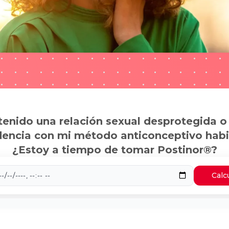
tenido una relación sexual desprotegida o
dencia con mi método anticonceptivo habi
¿Estoy a tiempo de tomar Postinor®?
Calc