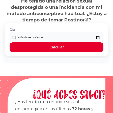
He tenido una relación sexual
desprotegida o una incidencia con mi
método anticonceptivo habitual. ¿Estoy a
tiempo de tomar Postinor®?
Día
Calcular
¿Qué debes saber?
¿Has tenido una relación sexual
desprotegida en las últimas
72 horas
y