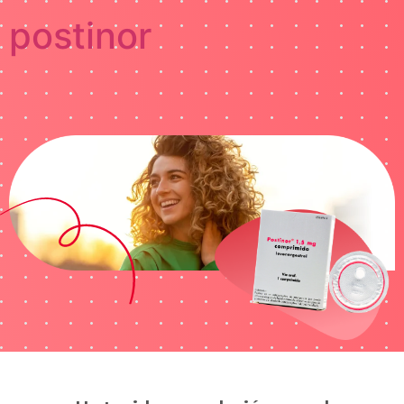
postinor