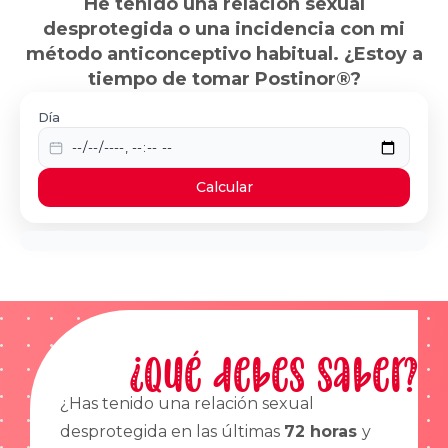
He tenido una relación sexual
desprotegida o una incidencia con mi
método anticonceptivo habitual. ¿Estoy a
tiempo de tomar Postinor®?
Día
Calcular
¿Qué debes saber?
¿Has tenido una relación sexual
desprotegida en las últimas
72 horas
y