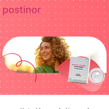
postinor