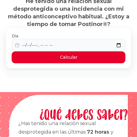
He tenido una relación sexual
desprotegida o una incidencia con mi
método anticonceptivo habitual. ¿Estoy a
tiempo de tomar Postinor®?
Día
Calcular
¿Qué debes saber?
¿Has tenido una relación sexual
desprotegida en las últimas
72 horas
y