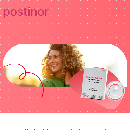
postinor