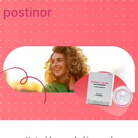
postinor