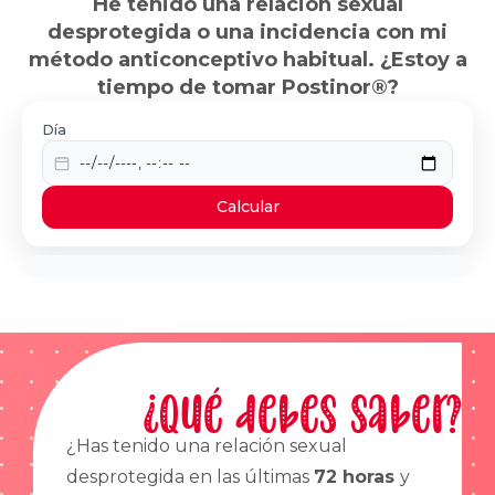
He tenido una relación sexual
desprotegida o una incidencia con mi
método anticonceptivo habitual. ¿Estoy a
tiempo de tomar Postinor®?
Día
Calcular
¿Qué debes saber?
¿Has tenido una relación sexual
desprotegida en las últimas
72 horas
y