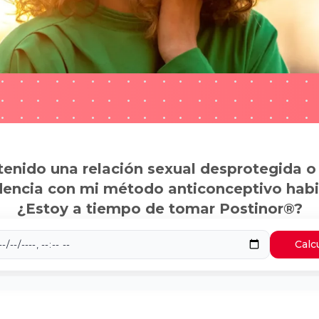
tenido una relación sexual desprotegida o
dencia con mi método anticonceptivo habi
¿Estoy a tiempo de tomar Postinor®?
Calc