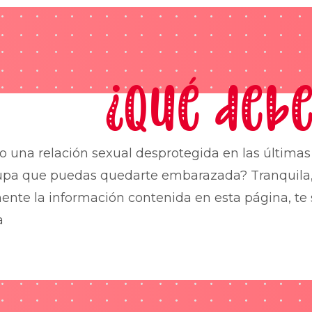
¿Qué debe
o una relación sexual desprotegida en las última
upa que puedas quedarte embarazada? Tranquila,
nte la información contenida en esta página, te 
a