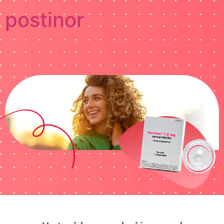
postinor