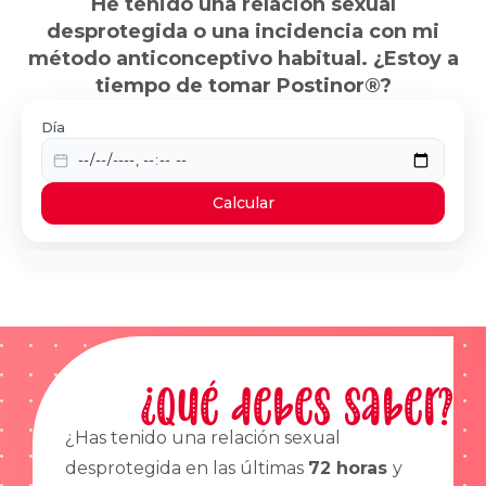
He tenido una relación sexual
desprotegida o una incidencia con mi
método anticonceptivo habitual. ¿Estoy a
tiempo de tomar Postinor®?
Día
Calcular
¿Qué debes saber?
¿Has tenido una relación sexual
desprotegida en las últimas
72 horas
y