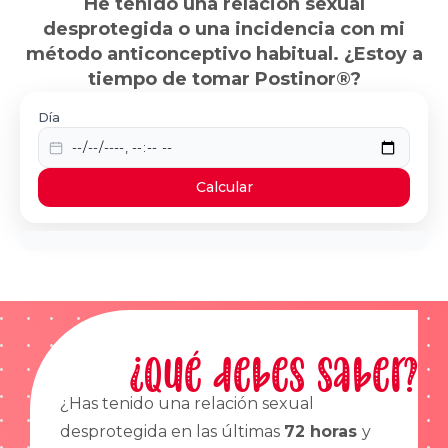
He tenido una relación sexual
desprotegida o una incidencia con mi
método anticonceptivo habitual. ¿Estoy a
tiempo de tomar Postinor®?
Día
Calcular
¿Qué debes saber?
¿Has tenido una relación sexual
desprotegida en las últimas
72 horas
y