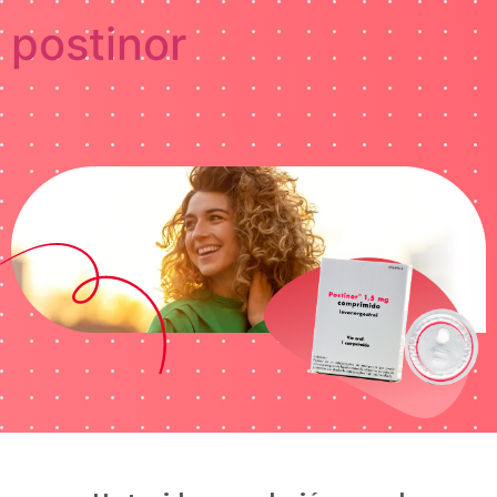
postinor